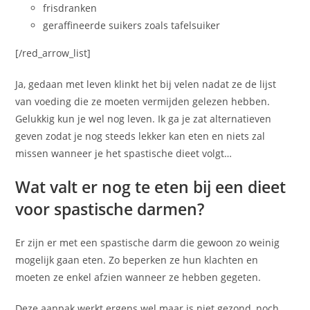
frisdranken
geraffineerde suikers zoals tafelsuiker
[/red_arrow_list]
Ja, gedaan met leven klinkt het bij velen nadat ze de lijst
van voeding die ze moeten vermijden gelezen hebben.
Gelukkig kun je wel nog leven. Ik ga je zat alternatieven
geven zodat je nog steeds lekker kan eten en niets zal
missen wanneer je het spastische dieet volgt…
Wat valt er nog te eten bij een dieet
voor spastische darmen?
Er zijn er met een spastische darm die gewoon zo weinig
mogelijk gaan eten. Zo beperken ze hun klachten en
moeten ze enkel afzien wanneer ze hebben gegeten.
Deze aanpak werkt ergens wel maar is niet gezond, noch