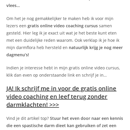
vlees…
Om het je nog gemakkelijker te maken heb ik voor mijn
lezers een
gratis online video coaching cursus
samen
gesteld. Hier leg ik je exact uit wat je het beste kunt eten
met een duidelijke reden waarom. Ook verklap ik je hoe ik
mijn darmflora heb hersteld en
natuurlijk krijg je nog meer
dagmenu’s!
Indien je interesse hebt in mijn gratis online video cursus,
klik dan even op onderstaande link en schrijf je in…
JA! Ik schrijf me in voor de gratis online
video coaching en leef terug zonder
darmklachten! >>>
Vind je dit artikel top?
Stuur het even door naar een kennis
die een spastische darm dieet kan gebruiken of zet een