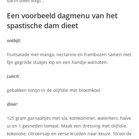
darm dieet volgt…
Een voorbeeld dagmenu van het
spastische dam dieet
ontbijt:
fruitsalade met mango, nectarine en frambozen samen met
fijn gegrilde stukjes kip en een handje walnoten.
Lunch:
gebakken tonijn in de olijfolie met bloemkool
diner:
125 gram garnaaltjes met sla, komkommer, waterkers, halve
ui en 1 gesneden tomaat. Maak een dressing met olijfolie,
kokosolie, citroensap en verse kruiden naar keuze. Strooi de