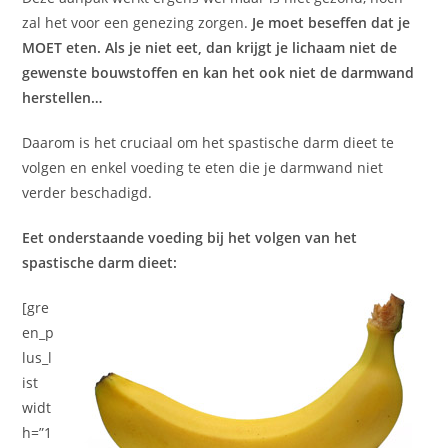
zal het voor een genezing zorgen.
Je moet beseffen dat je
MOET eten. Als je niet eet, dan krijgt je lichaam niet de
gewenste bouwstoffen en kan het ook niet de darmwand
herstellen…
Daarom is het cruciaal om het spastische darm dieet te
volgen en enkel voeding te eten die je darmwand niet
verder beschadigd.
Eet onderstaande voeding bij het volgen van het
spastische darm dieet:
[gre
en_p
lus_l
ist
widt
h=”1