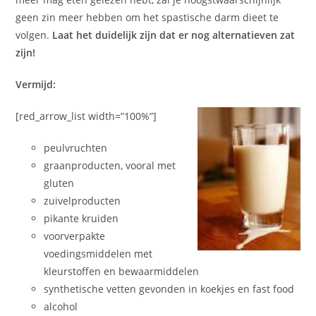
geen zin meer hebben om het spastische darm dieet te
volgen.
Laat het duidelijk zijn dat er nog alternatieven zat
zijn!
Vermijd:
[red_arrow_list width=”100%”]
peulvruchten
graanproducten, vooral met
gluten
zuivelproducten
pikante kruiden
voorverpakte
voedingsmiddelen met
kleurstoffen en bewaarmiddelen
synthetische vetten gevonden in koekjes en fast food
alcohol