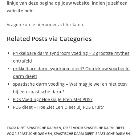
linkje van deze pagina op jouw website, indien je zelf een
website hebt.
Vragen kun je hieronder achter laten.
Related Posts via Categories
Prikkelbare darm syndroom voeding – 2 grootste mythes
ontrafeld
prikkelbare darm syndroom dieet? Ontdek uw voorbeeld
darm dieet!
spastische darm voeding – Wat mag je wel en niet eten
bij een spastische darm?
PDS Voeding? Hoe Ga Je Eten Met PDS?
PDS dieet – Hoe Ziet Een Dieet Bij PDS Eruit?
TAGS:
DIEET SPASTISCHE DARMEN
,
DIEET VOOR SPASTISCHE DARM
,
DIEET
VOOR SPASTISCHE DARMEN
,
SPASTISCHE DARM DIEET
,
SPASTISCHE DARMEN