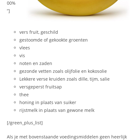
00%
”]
vers fruit, geschild
gestoomde of gekookte groenten
vlees
vis
noten en zaden
gezonde vetten zoals olijfolie en kokosolie
Lekkere verse kruiden zoals dille, tijm, salie
versgeperst fruitsap
thee
honing in plaats van suiker
rijstmelk in plaats van gewone melk
[/green_plus_list]
Als je met bovenstaande voedingsmiddelen geen heerlijk