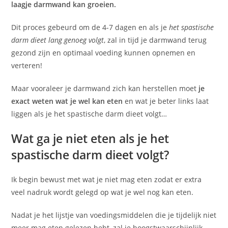
laagje darmwand kan groeien.
Dit proces gebeurd om de 4-7 dagen en als je
het spastische
darm dieet lang genoeg volgt
, zal in tijd je darmwand terug
gezond zijn en optimaal voeding kunnen opnemen en
verteren!
Maar vooraleer je darmwand zich kan herstellen moet
je
exact weten wat je wel kan eten
en wat je beter links laat
liggen als je het spastische darm dieet volgt…
Wat ga je niet eten als je het
spastische darm dieet volgt?
Ik begin bewust met wat je niet mag eten zodat er extra
veel nadruk wordt gelegd op wat je wel nog kan eten.
Nadat je het lijstje van voedingsmiddelen die je tijdelijk niet
meer mag eten gelezen hebt, zal je hoogstwaarschijnlijk