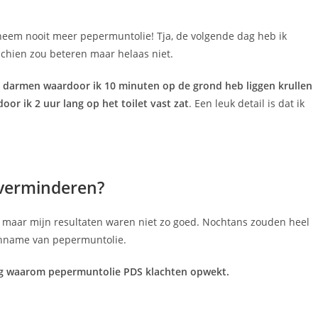
k neem nooit meer pepermuntolie! Tja, de volgende dag heb ik
chien zou beteren maar helaas niet.
e darmen waardoor ik 10 minuten op de grond heb liggen krullen
or ik 2 uur lang op het toilet vast zat
. Een leuk detail is dat ik
 verminderen?
heeft maar mijn resultaten waren niet zo goed. Nochtans zouden heel
inname van pepermuntolie.
ring waarom pepermuntolie PDS klachten opwekt.