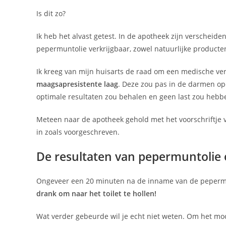
Is dit zo?
Ik heb het alvast getest. In de apotheek zijn verscheid
pepermuntolie verkrijgbaar, zowel natuurlijke producten
Ik kreeg van mijn huisarts de raad om een medische ve
maagsapresistente laag
. Deze zou pas in de darmen o
optimale resultaten zou behalen en geen last zou heb
Meteen naar de apotheek gehold met het voorschriftje 
in zoals voorgeschreven.
De resultaten van pepermuntolie 
Ongeveer een 20 minuten na de inname van de pepermu
drank om naar het toilet te hollen!
Wat verder gebeurde wil je echt niet weten. Om het moo