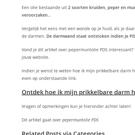
Een olie bestaande uit
2 soorten kruiden, peper en mu
veroorzaken
…
Vergelijk het eens met een wonde op je huid, als je daa
de darmen.
De darmwand staat ontstoken indien je P
Vond je dit artikel over pepermuntolie PDS interessant?
jouw website.
Indien je wenst te weten hoe ik mijn prikkelbare darm 
even op onderstaande link.
Ontdek hoe ik mijn prikkelbare darm 
Vragen of opmerkingen kun je hieronder achter laten!
Dit artikel gaat over
pepermuntolie PDS
Related Posts via Categories