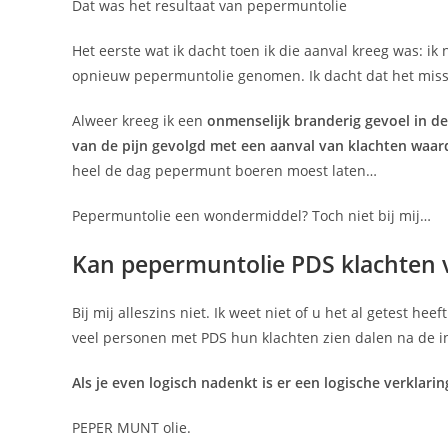
Dat was het resultaat van pepermuntolie
Het eerste wat ik dacht toen ik die aanval kreeg was: i
opnieuw pepermuntolie genomen. Ik dacht dat het miss
Alweer kreeg ik een
onmenselijk branderig gevoel in d
van de pijn gevolgd met een aanval van klachten waardo
heel de dag pepermunt boeren moest laten…
Pepermuntolie een wondermiddel? Toch niet bij mij…
Kan pepermuntolie PDS klachten
Bij mij alleszins niet. Ik weet niet of u het al getest 
veel personen met PDS hun klachten zien dalen na de 
Als je even logisch nadenkt is er een logische verkla
PEPER MUNT olie.