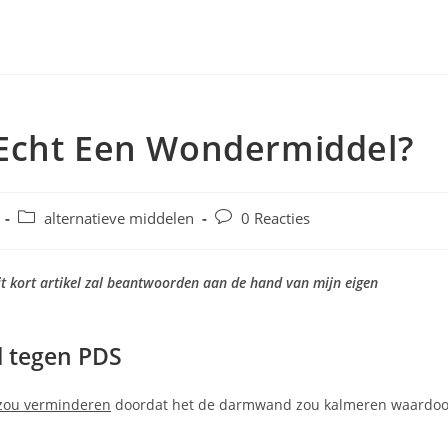
Echt Een Wondermiddel?
Berichtcategorie:
Bericht
alternatieve middelen
0 Reacties
reacties:
it kort artikel zal beantwoorden aan de hand van mijn eigen
l tegen PDS
 zou verminderen
doordat het de darmwand zou kalmeren waardoo