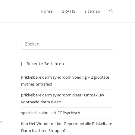
Toggle
Home
GRATIS
sitemap
website
zoeken
Recente Berichten
Prikkelbare darm syndroom voeding – 2 grootste
mythes ontrafeld
prikkelbare darm syndroom dieet? Ontdek uw
voorbeeld darm dieet!
spastisch colon Is NIET Psychisch
r
Kan Het Wondermiddel Pepermuntolie Prikkelbare
Darm Klachten Stoppen?