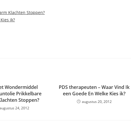
arm Klachten Stoppen?
Kies ik?
et Wondermiddel
PDS therapeuten – Waar Vind Ik
ntolie Prikkelbare
een Goede En Welke Kies ik?
lachten Stoppen?
augustus 20, 2012
augustus 24, 2012