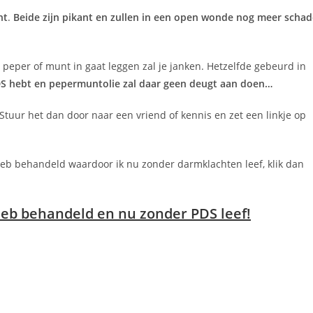
nt
.
Beide zijn pikant en zullen in een open wonde nog meer schad
r peper of munt in gaat leggen zal je janken. Hetzelfde gebeurd in
DS hebt en pepermuntolie zal daar geen deugt aan doen…
 Stuur het dan door naar een vriend of kennis en zet een linkje op
heb behandeld waardoor ik nu zonder darmklachten leef, klik dan
heb behandeld en nu zonder PDS leef!