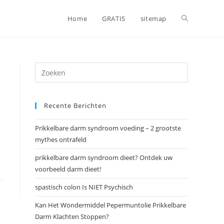
Toggle
Home
GRATIS
sitemap
website
zoeken
Recente Berichten
Prikkelbare darm syndroom voeding – 2 grootste
mythes ontrafeld
prikkelbare darm syndroom dieet? Ontdek uw
voorbeeld darm dieet!
spastisch colon Is NIET Psychisch
Kan Het Wondermiddel Pepermuntolie Prikkelbare
Darm Klachten Stoppen?