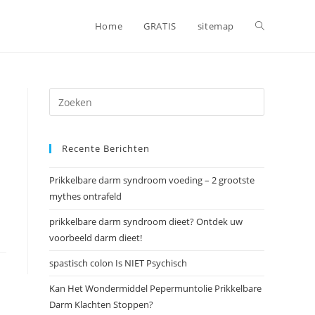
Toggle
Home
GRATIS
sitemap
website
zoeken
Recente Berichten
Prikkelbare darm syndroom voeding – 2 grootste
mythes ontrafeld
prikkelbare darm syndroom dieet? Ontdek uw
voorbeeld darm dieet!
spastisch colon Is NIET Psychisch
Kan Het Wondermiddel Pepermuntolie Prikkelbare
Darm Klachten Stoppen?